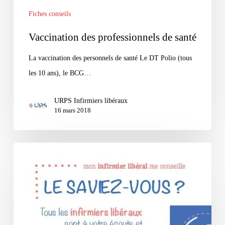
Fiches conseils
Vaccination des professionnels de santé
La vaccination des personnels de santé Le DT Polio (tous
les 10 ans), le BCG…
URPS Infirmiers libéraux
16 mars 2018
Livret
conseil
destiné
aux
patients