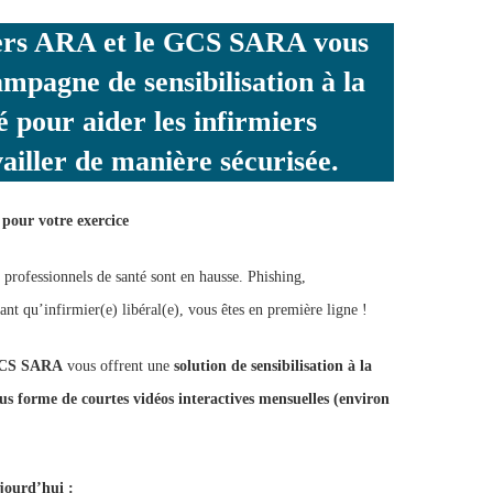
ers ARA et le GCS SARA vous
mpagne de sensibilisation à la
é pour aider les infirmiers
vailler de manière sécurisée.
pour votre exercice
 professionnels de santé sont en hausse. Phishing,
t qu’infirmier(e) libéral(e), vous êtes en première ligne !
GCS SARA
vous offrent une
solution de sensibilisation à la
us forme de courtes vidéos interactives mensuelles (environ
jourd’hui :