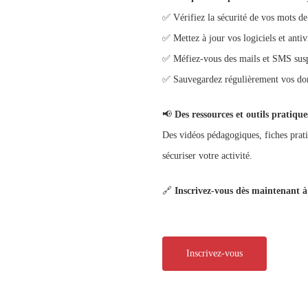
✅ Vérifiez la sécurité de vos mots de
✅ Mettez à jour vos logiciels et antiv
✅ Méfiez-vous des mails et SMS susp
✅ Sauvegardez régulièrement vos don
📢
Des ressources et outils pratique
Des vidéos pédagogiques, fiches pratiq
sécuriser votre activité.
🔗
Inscrivez-vous dès maintenant à 
Inscrivez-vous