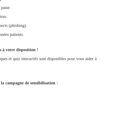
 passe.
irus.
ects (phishing).
nées patients.
s à votre disposition !
ues et quiz interactifs sont disponibles pour vous aider à
la campagne de sensibilisation :