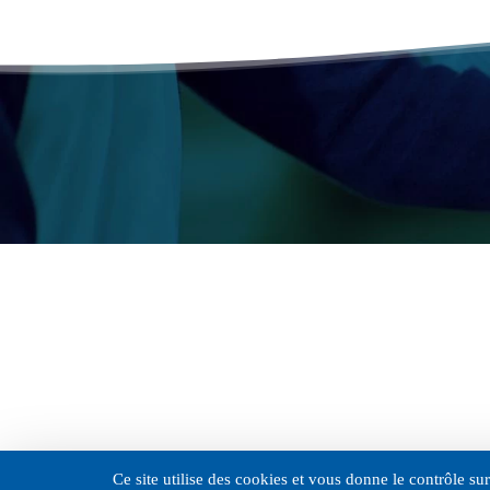
© 2026 URPS -
Ce site utilise des cookies et vous donne le contrôle s