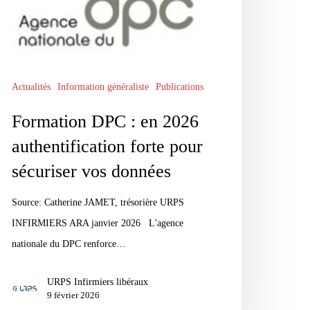
rte
ur
curiser
s
Actualités
Information généraliste
Publications
nnées
Formation DPC : en 2026
authentification forte pour
sécuriser vos données
Source: Catherine JAMET, trésorière URPS
INFIRMIERS ARA janvier 2026 L'agence
nationale du DPC renforce…
URPS Infirmiers libéraux
9 février 2026