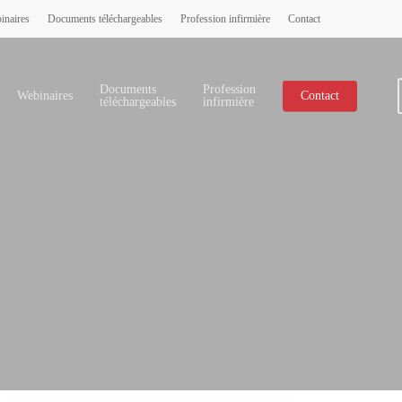
inaires
Documents téléchargeables
Profession infirmière
Contact
Documents
Profession
Webinaires
Contact
téléchargeables
infirmière