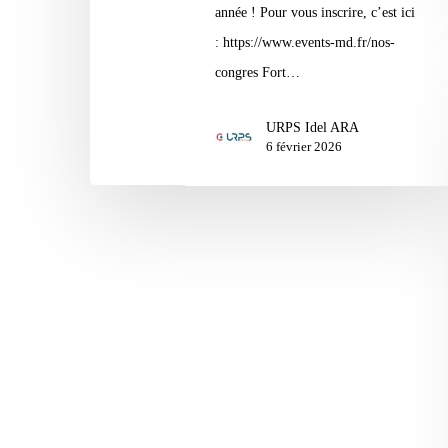
année ! Pour vous inscrire, c’est ici
: https://www.events-md.fr/nos-
congres Fort…
URPS Idel ARA
6 février 2026