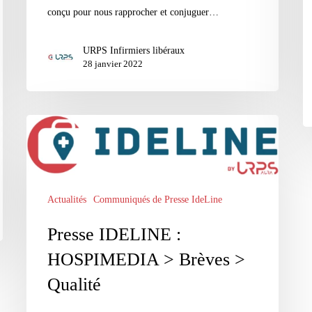
conçu pour nous rapprocher et conjuguer…
URPS Infirmiers libéraux
28 janvier 2022
Presse
IDELINE
:
HOSPIMEDIA
Actualités
Communiqués de Presse IdeLine
>
Brèves
Presse IDELINE :
>
HOSPIMEDIA > Brèves >
Qualité
Qualité