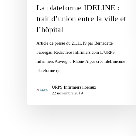
entre
La plateforme IDELINE :
la
trait d’union entre la ville et
ville
l’hôpital
et
l’hôpital
Article de presse du 21.11.19 par Bernadette
Fabregas. Rédactrice Infirmiers.com L’URPS
Infirmiers Auvergne-Rhône-Alpes crée IdeLine,une
plateforme qui…
URPS Infirmiers libéraux
22 novembre 2019