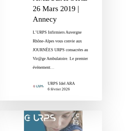
26 Mars 2019 |
Annecy
L’URPS Infirmiers Auvergne
Rhône-Alpes vous convie aux
JOURNÉES URPS consacrées au
Vir@ge Ambulatoire. Le premier
événement…
URPS Idel ARA
6 février 2026
urnée
ir@ge