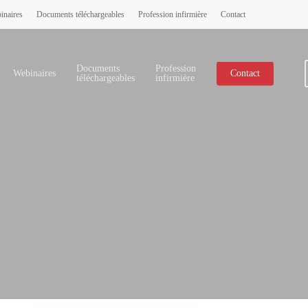
inaires
Documents téléchargeables
Profession infirmière
Contact
Documents
Profession
Webinaires
Contact
téléchargeables
infirmière