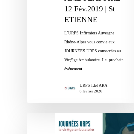
12 Fév.2019 | St
ETIENNE
L’URPS Infirmiers Auvergne
Rhône-Alpes vous convie aux
JOURNÉES URPS consacrées au
Vir@ge Ambulatoire. Le prochain
événement…
URPS Idel ARA
6 février 2026
SAVE
THE