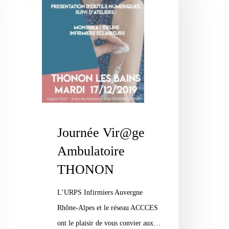
bulatoire
HONON
Journée Vir@ge
Ambulatoire
THONON
L’URPS Infirmiers Auvergne
Rhône-Alpes et le réseau ACCCES
ont le plaisir de vous convier aux…