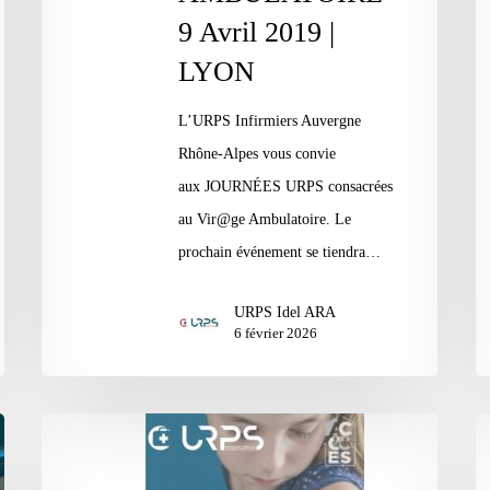
9 Avril 2019 |
LYON
L’URPS Infirmiers Auvergne
Rhône-Alpes vous convie
aux JOURNÉES URPS consacrées
au Vir@ge Ambulatoire. Le
prochain événement se tiendra…
URPS Idel ARA
6 février 2026
Journée
Jo
Vir@ge
V