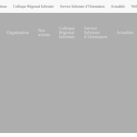
tions
Colloque Régional Infirmier
Service Infirmier d’Orientation
Actualités
Web
Colloque
Service
Nos
Organisation
Régional
Infirmier
Actualités
actions
Infirmier
d’Orientation