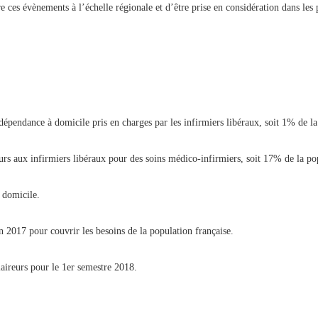
 ces évènements à l’échelle régionale et d’être prise en considération dans les p
dépendance à domicile pris en charges par les infirmiers libéraux, soit 1% de la
rs aux infirmiers libéraux pour des soins médico-infirmiers, soit 17% de la pop
à domicile.
n 2017 pour couvrir les besoins de la population française.
aireurs pour le 1er semestre 2018.