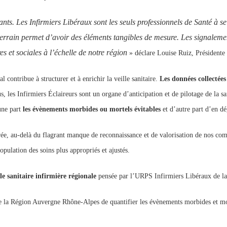
ants. Les Infirmiers Libéraux sont les seuls professionnels de Santé à s
terrain permet d’avoir des éléments tangibles de mesure. Les signaleme
s et sociales à l’échelle de notre région
» déclare Louise Ruiz, Présidente 
al contribue à structurer et à enrichir la veille sanitaire.
Les données collectées
, les Infirmiers Éclaireurs sont un organe d’anticipation et de pilotage de la s
’une part
les évènements morbides ou mortels évitables
et d’autre part d’en dé
urée, au-delà du flagrant manque de reconnaissance et de valorisation de nos com
opulation des soins plus appropriés et ajustés.
lle sanitaire infirmière régionale
pensée par l’URPS Infirmiers Libéraux de la
 la Région Auvergne Rhône-Alpes de quantifier les évènements morbides et mor