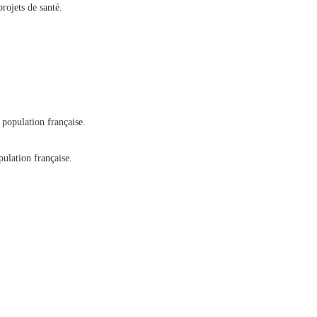
rojets de santé.
 population française.
ulation française.