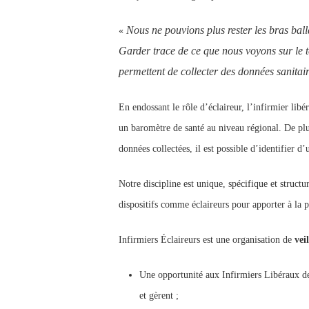
Nous ne pouvions plus rester les bras ball
«
Garder trace de ce que nous voyons sur le 
permettent de collecter des données sanitaire
En endossant le rôle d’éclaireur, l’infirmier libér
un baromètre de santé au niveau régional. De plus
données collectées, il est possible d’identifier d
Notre discipline est unique, spécifique et struct
dispositifs comme éclaireurs pour apporter à la p
Infirmiers Éclaireurs est une organisation de
vei
Une opportunité aux Infirmiers Libéraux de
et gèrent ;