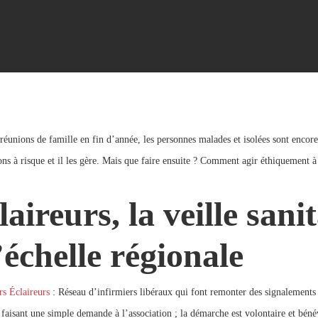
réunions de famille en fin d’année, les personnes malades et isolées sont encore
ions à risque et il les gère. Mais que faire ensuite ? Comment agir éthiquement à
aireurs, la veille sanit
’échelle régionale
rs Éclaireurs
: Réseau d’infirmiers libéraux qui font remonter des signalements 
 faisant une simple demande à l’association ; la démarche est volontaire et béné