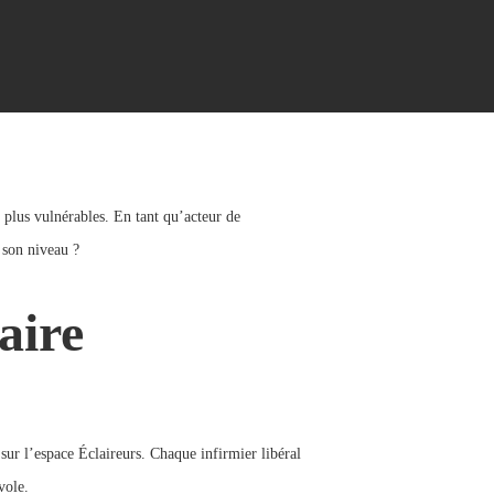
 plus vulnérables. En tant qu’acteur de
 son niveau ?
aire
sur l’espace Éclaireurs. Chaque infirmier libéral
vole.