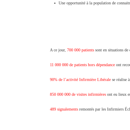
Une opportunité à la population de connaitre
A ce jour,
700 000 patients
sont en situations de 
11 000 000 de patients hors dépendance
ont recou
90% de l’activité Infirmière Libérale
se réalise 
850 000 000 de visites infirmières
ont eu lieux e
489 signalements
remontés par les Infirmiers Écl