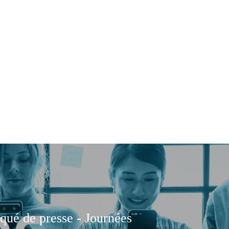
ué de presse - Journées