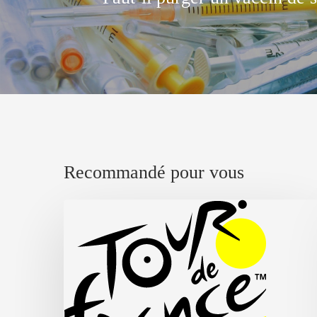
Recommandé pour vous
Tour
de
France
Femmes
2026