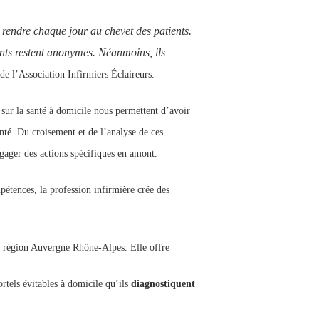
e rendre chaque jour au chevet des patients.
nts restent anonymes. Néanmoins, ils
de l’Association Infirmiers Éclaireurs.
sur la santé à domicile nous permettent d’avoir
anté. Du croisement et de l’analyse de ces
gager des actions spécifiques en amont.
pétences, la profession infirmière crée des
 région Auvergne Rhône-Alpes. Elle offre
tels évitables à domicile qu’ils
diagnostiquent