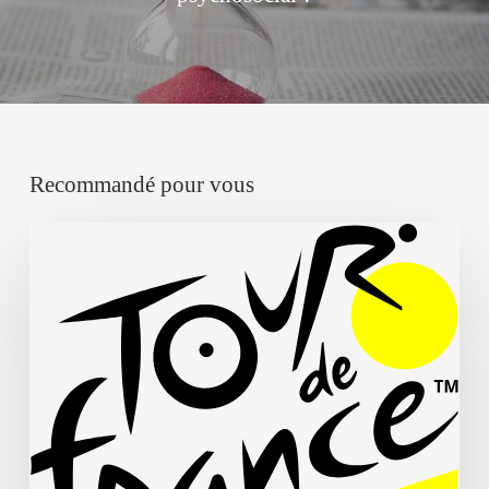
Recommandé pour vous
Tour
de
France
Femmes
2026