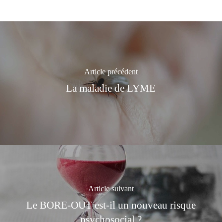
Article précédent
La maladie de LYME
Article suivant
Le BORE-OUT est-il un nouveau risque
psychosocial ?