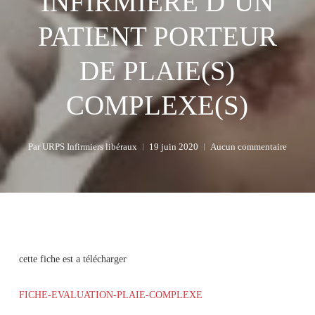
INFIRMIÈRE D’UN
PATIENT PORTEUR
DE PLAIE(S)
COMPLEXE(S)
Par
URPS Infirmiers libéraux
19 juin 2020
Aucun commentaire
cette fiche est a télécharger
FICHE-EVALUATION-PLAIE-COMPLEXE