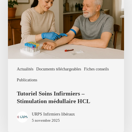
Infirmiers
–
Stimulation
médullaire
HCL
Actualités
Documents téléchargeables
Fiches conseils
Publications
Tutoriel Soins Infirmiers –
Stimulation médullaire HCL
URPS Infirmiers libéraux
5 novembre 2025