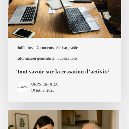
d’activité
Bull'Infos
Documents téléchargeables
Information généraliste
Publications
Tout savoir sur la cessation d’activité
URPS Idel ARA
10 juillet 2026
Tutoriel
Soins