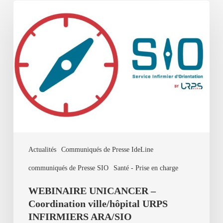
WEBINAIRE
UNICANCER
–
Coordination
ville/hôpital
URPS
INFIRMIERS
ARA/SIO
Actualités
Communiqués de Presse IdeLine
communiqués de Presse SIO
Santé - Prise en charge
WEBINAIRE UNICANCER –
Coordination ville/hôpital URPS
INFIRMIERS ARA/SIO