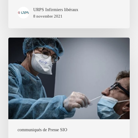
URPS Infirmiers libéraux
8 novembre 2021
RADIO
CLASSIQUE
l
le
Service
Infirmier
D’Orientation
communiqués de Presse SIO