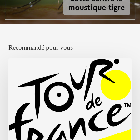
Recommandé pour vous
Tour
de
France
Femmes
2026