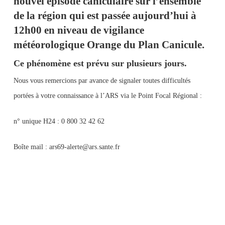
nouvel épisode caniculaire sur l’ensemble
de la région qui est passée aujourd’hui à
12h00 en niveau de vigilance
météorologique Orange du Plan Canicule.
Ce phénomène est prévu sur plusieurs jours.
Nous vous remercions par avance de signaler toutes difficultés
portées à votre connaissance à l’ARS via le Point Focal Régional :
n° unique H24 : 0 800 32 42 62
Boîte mail : ars69-alerte@ars.sante.fr