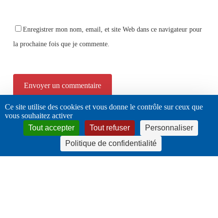
Enregistrer mon nom, email, et site Web dans ce navigateur pour
la prochaine fois que je commente.
Ce site utilise des cookies et vous donne le contrôle sur ceux que
Alternative:
vous souhaitez activer
Tout accepter
Tout refuser
Personnaliser
Politique de confidentialité
twitter
facebook
linkedin
instagram
© 2026 URPS - Infirmiers libéraux Auvergne Rhône-Alpes. |