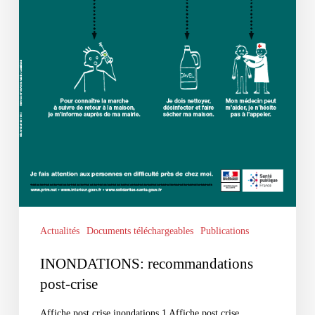
Actualités
Documents téléchargeables
Publications
INONDATIONS: recommandations
post-crise
Affiche post crise inondations 1 Affiche post crise