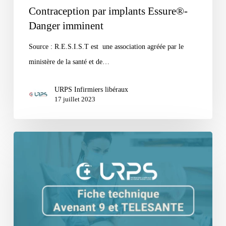
Contraception par implants Essure®-
Danger imminent
Source : R.E.S.I.S.T est une association agréée par le
ministère de la santé et de…
URPS Infirmiers libéraux
17 juillet 2023
Fiche
technique
|
AVENANT
9
–