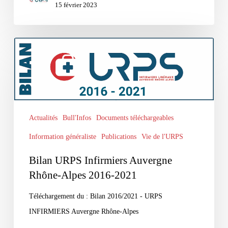
15 février 2023
Bilan
URPS
Infirmiers
Auvergne
Rhône-
Actualités
Bull'Infos
Documents téléchargeables
Alpes
2016-
Information généraliste
Publications
Vie de l'URPS
2021
Bilan URPS Infirmiers Auvergne
Rhône-Alpes 2016-2021
Téléchargement du : Bilan 2016/2021 - URPS
INFIRMIERS Auvergne Rhône-Alpes