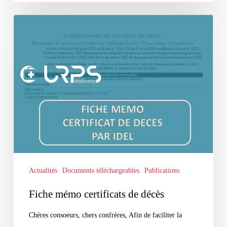
Fiche
mémo
certificats
de
décès
Actualités
Documents téléchargeables
Publications
Fiche mémo certificats de décès
Chères consoeurs, chers confrères, Afin de faciliter la