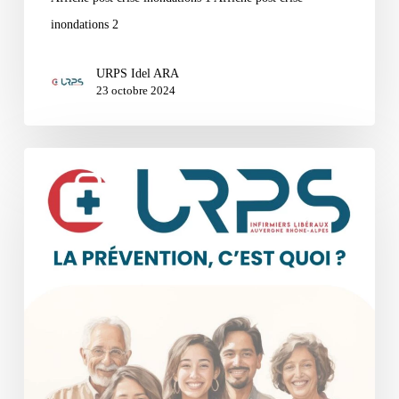
inondations 2
URPS Idel ARA
23 octobre 2024
LA
PRÉVENTION
c’est
quoi?