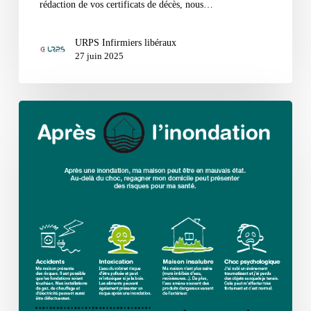
rédaction de vos certificats de décès, nous…
URPS Infirmiers libéraux
27 juin 2025
INONDATIONS:
recommandations
post-
crise