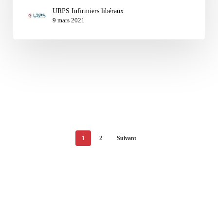
URPS Infirmiers libéraux
9 mars 2021
1
2
Suivant