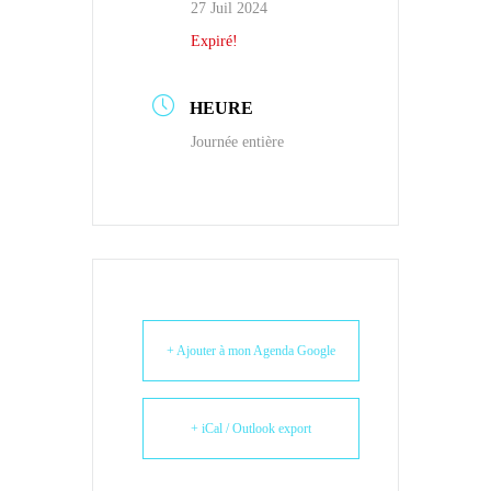
27 Juil 2024
Expiré!
HEURE
Journée entière
+ Ajouter à mon Agenda Google
+ iCal / Outlook export