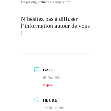
Un parking gratuit est à disposition
N’hésitez pas à diffuser
l’information autour de vous
!
DATE
06 Nov 2024
Expiré!
HEURE
18h30 - 22h00