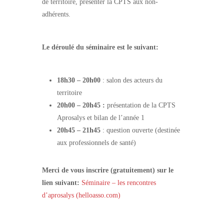
de territoire, présenter la CPTS aux non-
adhérents.
Le déroulé du séminaire est le suivant:
18h30 – 20h00
: salon des acteurs du
territoire
20h00 – 20h45 :
présentation de la CPTS
Aprosalys et bilan de l’année 1
20h45 – 21h45
: question ouverte (destinée
aux professionnels de santé)
Merci de vous inscrire (gratuitement) sur le
lien suivant:
Séminaire – les rencontres
d’aprosalys (helloasso.com)