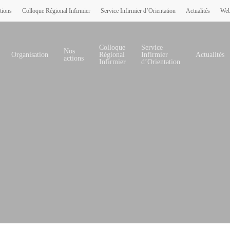
tions
Colloque Régional Infirmier
Service Infirmier d’Orientation
Actualités
Web
Colloque
Service
Nos
Organisation
Régional
Infirmier
Actualités
actions
Infirmier
d’Orientation