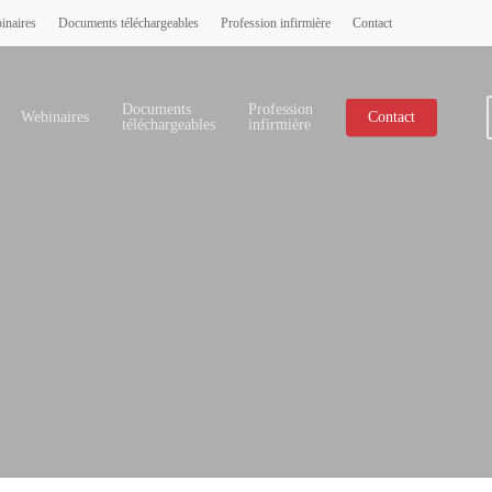
inaires
Documents téléchargeables
Profession infirmière
Contact
Documents
Profession
Webinaires
Contact
téléchargeables
infirmière