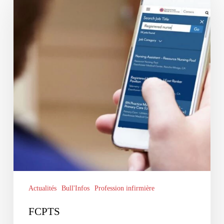
Actualités
Bull'Infos
Profession infirmière
FCPTS