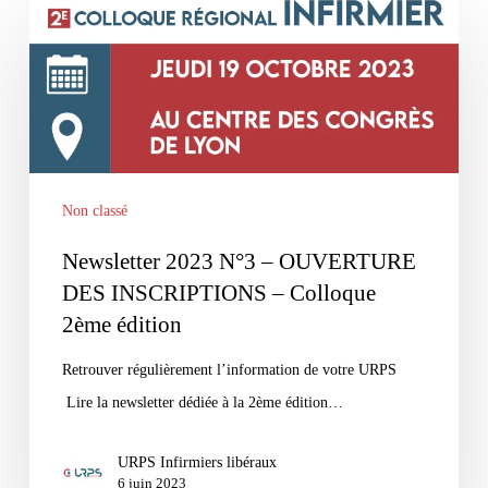
Newsletter
2023
N°3
–
OUVERTURE
DES
INSCRIPTIONS
Non classé
–
Newsletter 2023 N°3 – OUVERTURE
Colloque
DES INSCRIPTIONS – Colloque
2ème
2ème édition
édition
Retrouver régulièrement l’information de votre URPS
Lire la newsletter dédiée à la 2ème édition…
URPS Infirmiers libéraux
6 juin 2023