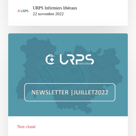
URPS Infirmiers libéraux
22 novembre 2022
NEWSLETTER
D’ETE
–
JUILLET
2022
Non classé