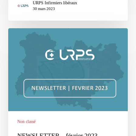
URPS Infirmiers libéraux
30 mars 2023
NEWSLETTER
–
février
2023
Non classé
NEWSLETTER – février 2023