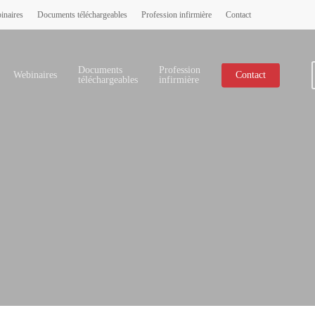
inaires
Documents téléchargeables
Profession infirmière
Contact
Documents
Profession
Webinaires
Contact
téléchargeables
infirmière