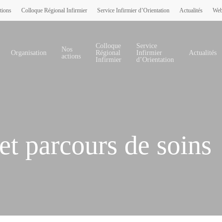
tions
Colloque Régional Infirmier
Service Infirmier d’Orientation
Actualités
Web
Colloque
Service
Nos
Organisation
Régional
Infirmier
Actualités
actions
Infirmier
d’Orientation
 et parcours de soins