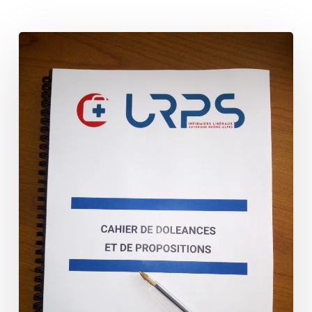
Cahier
de
doléances
et
propositions