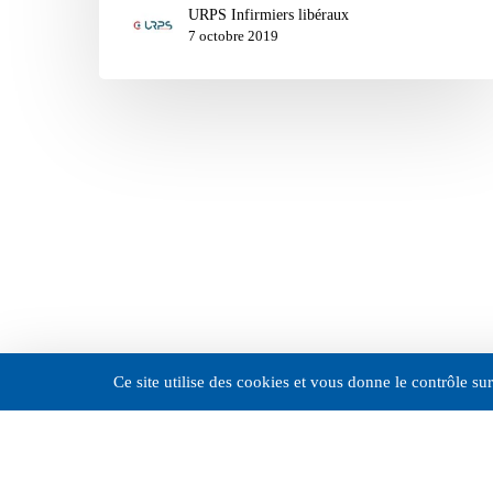
URPS Infirmiers libéraux
7 octobre 2019
Ce site utilise des cookies et vous donne le contrôle s