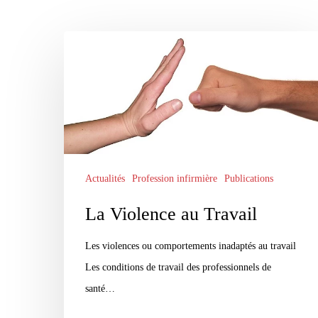
La
Violence
au
Travail
Actualités
Profession infirmière
Publications
La Violence au Travail
Les violences ou comportements inadaptés au travail
Les conditions de travail des professionnels de
santé…