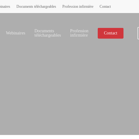
inaires
Documents téléchargeables
Profession infirmière
Contact
Documents
Profession
Webinaires
Contact
téléchargeables
infirmière