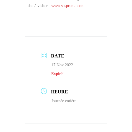
site à visiter :
www.sosprema.com
DATE
17 Nov 2022
Expiré!
HEURE
Journée entière