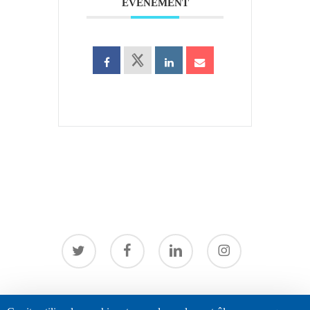
ÉVÉNEMENT
twitter
facebook
linkedin
instagram