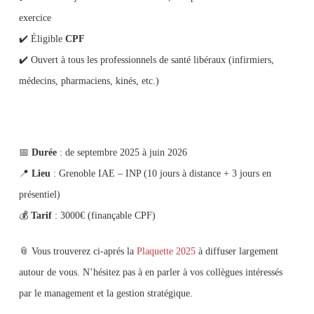
exercice
✔️ Éligible
CPF
✔️ Ouvert à tous les professionnels de santé libéraux (infirmiers,
médecins, pharmaciens, kinés, etc.)
📅
Durée
: de septembre 2025 à juin 2026
📍
Lieu
: Grenoble IAE – INP (10 jours à distance + 3 jours en
présentiel)
💰
Tarif
: 3000€ (finançable CPF)
📎 Vous trouverez ci-aprés la
Plaquette 2025
à diffuser largement
autour de vous. N’hésitez pas à en parler à vos collègues intéressés
par le management et la gestion stratégique.