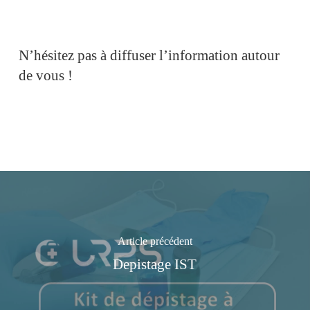
N’hésitez pas à diffuser l’information autour
de vous !
Article précédent
Depistage IST